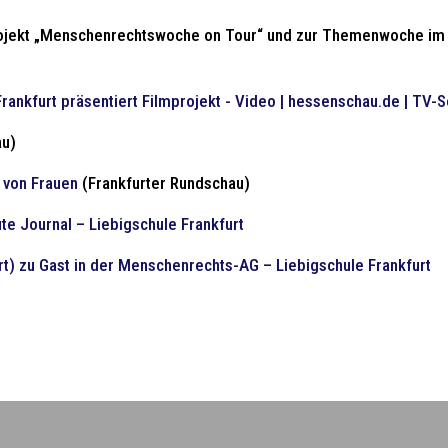
rojekt „Menschenrechtswoche on Tour“ und zur Themenwoche im 
rankfurt präsentiert Filmprojekt - Video | hessenschau.de | TV-
au)
e von Frauen
(Frankfurter Rundschau)
 Journal – Liebigschule Frankfurt
urt) zu Gast in der Menschenrechts-AG – Liebigschule Frankfurt