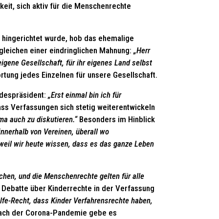
keit, sich aktiv für die Menschenrechte
 hingerichtet wurde, hob das ehemalige
gleichen einer eindringlichen Mahnung:
„Herr
eigene Gesellschaft, für ihr eigenes Land selbst
rtung jedes Einzelnen für unsere Gesellschaft.
ndespräsident:
„Erst einmal bin ich für
ass Verfassungen sich stetig weiterentwickeln
ma auch zu diskutieren.“
Besonders im Hinblick
innerhalb von Vereinen, überall wo
 weil wir heute wissen, dass es das ganze Leben
chen, und die Menschenrechte gelten für alle
 Debatte über Kinderrechte in der Verfassung
lfe-Recht, dass Kinder Verfahrensrechte haben,
ach der Corona-Pandemie gebe es