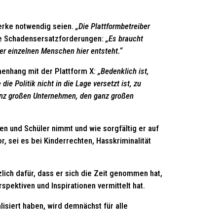
werke notwendig seien.
„Die Plattformbetreiber
e Schadensersatzforderungen:
„Es braucht
er einzelnen Menschen hier entsteht.“
enhang mit der Plattform X:
„Bedenklich ist,
e Politik nicht in die Lage versetzt ist, zu
 ganz großen Unternehmen, den ganz großen
nen und Schüler nimmt und wie sorgfältig er auf
r, sei es bei Kinderrechten, Hasskriminalität
ich dafür, dass er sich die Zeit genommen hat,
pektiven und Inspirationen vermittelt hat.
siert haben, wird demnächst für alle