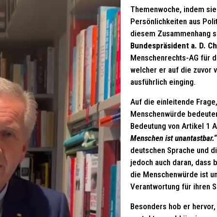
Themenwoche, indem sie 
Persönlichkeiten aus Polit
diesem Zusammenhang se
Bundespräsident a. D. Ch
Menschenrechts-AG für d
welcher er auf die zuvor
ausführlich einging.
Auf die einleitende Frage
Menschenwürde bedeuten, 
Bedeutung von Artikel 1 
Menschen ist unantastbar.“
deutschen Sprache und di
jedoch auch daran, dass b
die Menschenwürde ist und
Verantwortung für ihren 
Besonders hob er hervor