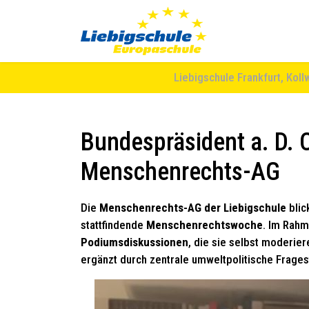
Liebigschule Frankfurt, Koll
Bundespräsident a. D. C
Menschenrechts-AG
Die
Menschenrechts-AG der Liebigschule
blic
stattfindende
Menschenrechtswoche
. Im Rahm
Podiumsdiskussionen
, die sie selbst moderie
ergänzt durch zentrale umweltpolitische Frages