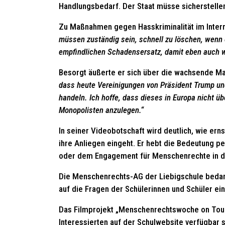
Handlungsbedarf. Der Staat müsse sicherstellen
Zu Maßnahmen gegen Hasskriminalität im Intern
müssen zuständig sein, schnell zu löschen, wenn
empfindlichen Schadensersatz, damit eben auch wi
Besorgt äußerte er sich über die wachsende M
dass heute Vereinigungen von Präsident Trump und E
handeln. Ich hoffe, dass dieses in Europa nicht ü
Monopolisten anzulegen.“
In seiner Videobotschaft wird deutlich, wie ern
ihre Anliegen eingeht. Er hebt die Bedeutung pe
oder dem Engagement für Menschenrechte in d
Die Menschenrechts-AG der Liebigschule bedank
auf die Fragen der Schülerinnen und Schüler ei
Das Filmprojekt „Menschenrechtswoche on Tour“
Interessierten auf der Schulwebsite verfügbar s