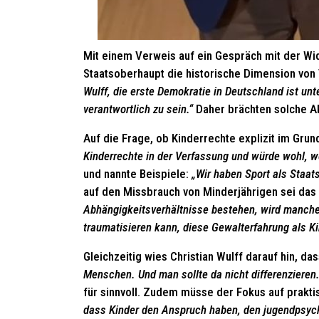
Mit einem Verweis auf ein Gespräch mit der Wi
Staatsoberhaupt die historische Dimension von
Wulff, die erste Demokratie in Deutschland ist unt
verantwortlich zu sein.“
Daher brächten solche Ak
Auf die Frage, ob Kinderrechte explizit im Gru
Kinderrechte in der Verfassung und würde wohl, 
und nannte Beispiele:
„Wir haben Sport als Staat
auf den Missbrauch von Minderjährigen sei da
Abhängigkeitsverhältnisse bestehen, wird manches
traumatisieren kann, diese Gewalterfahrung als Ki
Gleichzeitig wies Christian Wulff darauf hin, da
Menschen. Und man sollte da nicht differenzieren. Da
für sinnvoll. Zudem müsse der Fokus auf prakt
dass Kinder den Anspruch haben, den jugendpsych