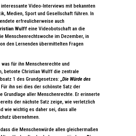
interessante Video-Interviews mit bekannten
ik, Medien, Sport und Gesellschaft führen. In
ndete erfreulicherweise auch
ristian Wulff
eine Videobotschaft an die
ie Menschenrechtswoche im Dezember, in
 von den Lernenden übermittelten Fragen
, was für ihn Menschenrechte und
betonte Christian Wulff die zentrale
Absatz 1 des Grundgesetzes:
„Die Würde des
Für ihn sei dies der schönste Satz der
e Grundlage aller Menschenrechte. Er erinnerte
ereits der nächste Satz zeige, wie verletzlich
 wie wichtig es daher sei, dass alle
Schutz übernehmen.
, dass die Menschenwürde allen gleichermaßen