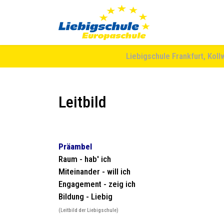
Liebigschule Frankfurt, Koll
Leitbild
Präambel
Raum - hab' ich
Miteinander - will ich
Engagement - zeig ich
Bildung - Liebig
(Leitbild der Liebigschule)