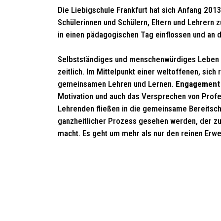
Die Liebigschule Frankfurt hat sich Anfang 201
Schülerinnen und Schülern, Eltern und Lehrern 
in einen pädagogischen Tag einflossen und an d
Selbstständiges und menschenwürdiges Leben i
zeitlich. Im Mittelpunkt einer weltoffenen, si
gemeinsamen Lehren und Lernen.
Engagemen
Motivation und auch das Versprechen von Profes
Lehrenden fließen in die gemeinsame Bereitscha
ganzheitlicher Prozess gesehen werden, der z
macht. Es geht um mehr als nur den reinen Erw