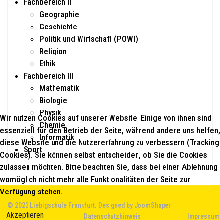
Fachbereich II
Geographie
Geschichte
Politik und Wirtschaft (POWI)
Religion
Ethik
Fachbereich III
Mathematik
Biologie
Physik
Wir nutzen Cookies auf unserer Website. Einige von ihnen sind
Chemie
essenziell für den Betrieb der Seite, während andere uns helfen,
Informatik
diese Website und die Nutzererfahrung zu verbessern (Tracking
Sport
Cookies). Sie können selbst entscheiden, ob Sie die Cookies
zulassen möchten. Bitte beachten Sie, dass bei einer Ablehnung
womöglich nicht mehr alle Funktionalitäten der Seite zur
Verfügung stehen.
© 2023 Liebigschule Frankfurt. Designed by
JoomShaper
Akzeptieren
Datenschutzhinweis
Impressum