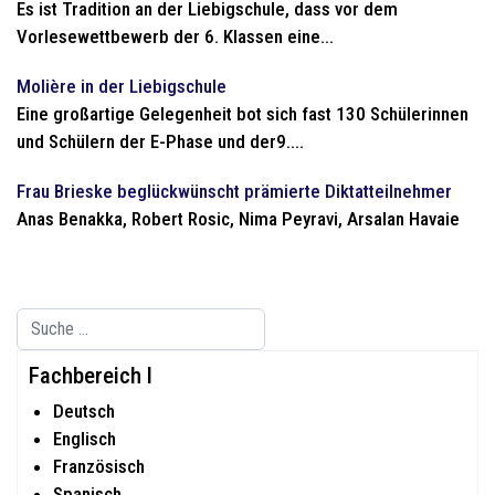
Es ist Tradition an der Liebigschule, dass vor dem
Vorlesewettbewerb der 6. Klassen eine...
Molière in der Liebigschule
Eine großartige Gelegenheit bot sich fast 130 Schülerinnen
und Schülern der E-Phase und der9....
Frau Brieske beglückwünscht prämierte Diktatteilnehmer
Anas Benakka, Robert Rosic, Nima Peyravi, Arsalan Havaie
Suchen
Type 2 or more characters for results.
Fachbereich I
Deutsch
Englisch
Französisch
Spanisch