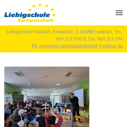
Liebigschule Frankfurt, Kollwitzstr. 3, 60488 Frankfurt, Tel.:
069 212 39479, Fax: 069 212 394
80,
poststelle.liebigschule@stadt-frankfurt.de