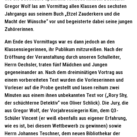
Gregor Wolf las am Vormittag allen Klassen des sechsten
Jahrgangs aus seinem Buch „Etzel Zauderkern und die
Macht der Wünsche“ vor und begeisterte dabei seine jungen
Zuhörerinnen.
Am Ende des Vormittags war es dann jedoch an den
Klassensiegerinnen, ihr Publikum mitzureißen. Nach der
Eröffnung der Veranstaltung durch unseren Schulleiter,
Herrn Oechsler, traten fünf Mädchen und Jungen
gegeneinander an. Nach dem dreiminütigen Vortrag aus
einem vorbereiteten Text wurden die Vorleserinnen und
Vorleser auf die Probe gestellt und lasen reihum zwei
Minuten aus einem ihnen unbekannten Text vor („Rory Shy,
der schüchterne Detektiv“ von Oliver Schlick). Die Jury, die
aus Gregor Wolf, der Vorjahressiegerin Kim, dem Q3-
Schüler Vincent (er weiß ebenfalls aus eigener Erfahrung,
wie es ist, bei diesem Wettbewerb zu gewinnen) sowie
Herrn Johannes Teschner, dem neuen Bibliothekar der