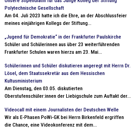
Unsere Stipendiatin für das Junge Kolleg der Stiftung
Polytechnische Gesellschaft
Am 04. Juli 2023 hatte ich die Ehre, an der Abschlussfeier
meines einjährigen Kollegs der Stiftung...
„Jugend für Demokratie“ in der Frankfurter Paulskirche
Schüler und Schülerinnen aus über 23 weiterführenden
Frankfurter Schulen waren hierzu am 23. Mai...
Schülerinnen und Schüler diskutieren angeregt mit Herrn Dr.
Lösel, dem Staatssekretär aus dem Hessischen
Kultusministerium
Am Dienstag, den 03.05. diskutierten
Oberstufenschüler:innen der Liebigschule zum Auftakt der...
Videocall mit einem Journalisten der Deutschen Welle
Wir als E-Phasen PoWi-GK bei Herrn Birkenfeld ergriffen
die Chance, eine Videokonferenz mit dem...