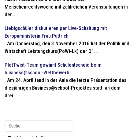
Menschenrechtswoche mit zahlreichen Veranstaltungen in
der...
Liebigschüler diskutieren per Live-Schaltung mit
Europaministerin Frau Puttrich
Am Donnerstag, den 3.November 2016 hat der Politik und
Wirtschaft Leistungskurs(PoWi-Lk) der Q1...
PlotTwist-Team gewinnt Schulentscheid beim
business@school-Wettbewerb
Am 24. April fand in der Aula die letzte Präsentation des
diesjährigen Business@school-Projektes statt, an dem
drei...
Suchen
Type 2 or more characters for results.