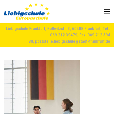
Liebigschule Frankfurt, Kollwitzstr. 3, 60488 Frankfurt, Tel.:
069 212 39479, Fax: 069 212 394
80,
poststelle.liebigschule@stadt-frankfurt.de