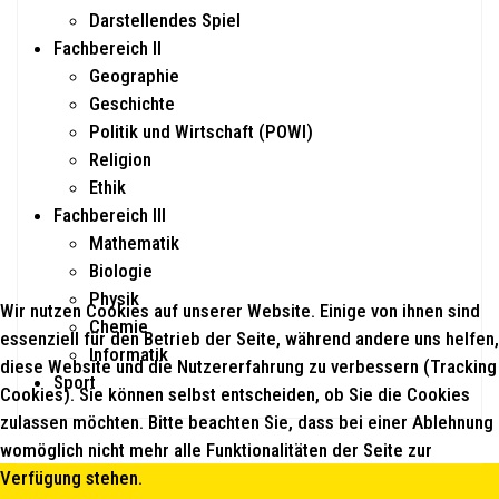
Darstellendes Spiel
Fachbereich II
Geographie
Geschichte
Politik und Wirtschaft (POWI)
Religion
Ethik
Fachbereich III
Mathematik
Biologie
Physik
Wir nutzen Cookies auf unserer Website. Einige von ihnen sind
Chemie
essenziell für den Betrieb der Seite, während andere uns helfen,
Informatik
diese Website und die Nutzererfahrung zu verbessern (Tracking
Sport
Cookies). Sie können selbst entscheiden, ob Sie die Cookies
zulassen möchten. Bitte beachten Sie, dass bei einer Ablehnung
womöglich nicht mehr alle Funktionalitäten der Seite zur
Verfügung stehen.