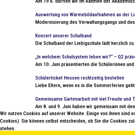
Am 19.6. durften wir im Rahmen der Akademische
Auswertung von Wärmebildaufnahmen an der Li
Modernisierung des Verwaltungsgangs und des S
Konzert unserer Schulband
Die Schulband der Liebigschule lädt herzlich z
„In welchem Schulsystem leben wir?“ – Q2 präs
Am 10. Juni präsentierten die Schülerinnen und
Schülerticket Hessen rechtzeitig bestellen
Liebe Eltern, wenn es in die Sommerferien geht
Gemeinsame Gartenarbeit mit viel Freude und 
Am 8. und 9. Juni haben wir gemeinsam mit den 
Wir nutzen Cookies auf unserer Website. Einige von ihnen sind e
Cookies). Sie können selbst entscheiden, ob Sie die Cookies zul
stehen.