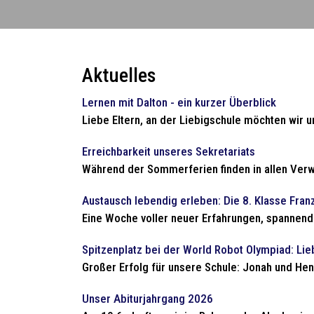
Aktuelles
Lernen mit Dalton - ein kurzer Überblick
Liebe Eltern, an der Liebigschule möchten wir un
Erreichbarkeit unseres Sekretariats
Während der Sommerferien finden in allen Verw
Austausch lebendig erleben: Die 8. Klasse Franzö
Eine Woche voller neuer Erfahrungen, spannender
Spitzenplatz bei der World Robot Olympiad: Lie
Großer Erfolg für unsere Schule: Jonah und Henr
Unser Abiturjahrgang 2026