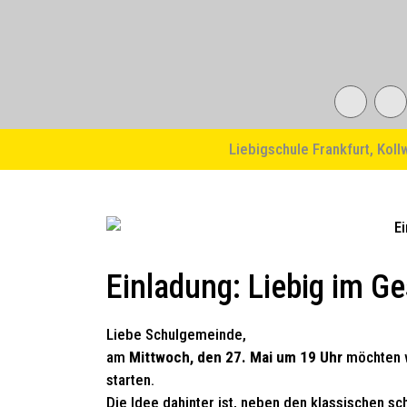
Liebigschule Frankfurt, Koll
Einladung: Liebig im G
Liebe Schulgemeinde,
am
Mittwoch, den 27. Mai um 19 Uhr
möchten w
starten.
Die Idee dahinter ist, neben den klassischen s