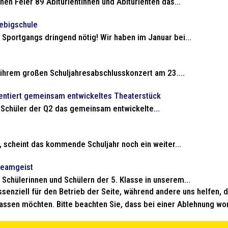
n Feier 89 Abiturientinnen und Abiturienten das...
ebigschule
portgangs dringend nötig! Wir haben im Januar bei...
u ihrem großen Schuljahresabschlusskonzert am 23....
entiert gemeinsam entwickeltes Theaterstück
 Schüler der Q2 das gemeinsam entwickelte...
, scheint das kommende Schuljahr noch ein weiter...
Teamgeist
Schülerinnen und Schülern der 5. Klasse in unserem...
ssenziell für den Betrieb der Seite, während andere uns helfen,
assen möchten. Bitte beachten Sie, dass bei einer Ablehnung wom