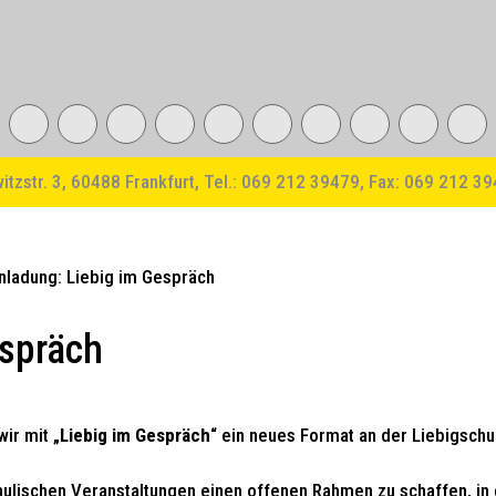
witzstr. 3, 60488 Frankfurt, Tel.: 069 212 39479, Fax: 069 212 3
espräch
ir mit „
Liebig im Gespräch
“ ein neues Format an der Liebigschu
chulischen Veranstaltungen einen offenen Rahmen zu schaffen, i