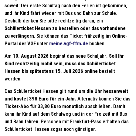
soweit: Der erste Schultag nach den Ferien ist gekommen,
und Ihr Kind fährt wieder mit Bus und Bahn zur Schule.
Deshalb denken Sie bitte rechtzeitig daran, ein
Schülerticket Hessen zu bestellen oder das vorhandene
zu verlängern
. Sie können das Ticket frühzeitig im
Online-
Portal der VGF
unter
meine.vgf-ffm.de
buchen.
Am
10. August 2026
beginnt das neue Schuljahr
. Soll Ihr
Kind rechtzeitig mobil sein, muss das Schülerticket
Hessen bis spätestens 15. Juli 2026 online
bestellt
werden.
Das Schülerticket Hessen gilt
rund um die Uhr
hessenweit
und kostet 398 Euro für ein Jahr.
Alternativ können Sie das
Ticket-Abo für 33,80 Euro monatlich
abschließen
.
Damit
kann ihr Kind auf dem Schulweg und in der Freizeit mit Bus
und Bahn fahren. Personen mit Frankfurt-Pass erhalten das
Schülerticket Hessen sogar noch günstiger.