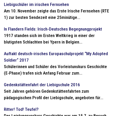
Liebigschüler im irischen Fernsehen
Am 10. November zeigte das Erste Irische Fernsehen (RTE
1) zur besten Sendezeit eine 25minütige...
In Flandern Fields: Irisch-Deutsches Begegnungprojekt
1917 standen sich im Ersten Weltkrieg in einer der
blutigsten Schlachten bei Ypern in Belgien...
Auftakt deutsch-irisches Europaschulprojekt “My Adopted
Soldier“ 2017
Schülerinnen und Schüler des Vorleistunskurs Geschichte
(E-Phase) trafen sich Anfang Februar zum...
Gedenkstättenfahrt der Liebigschule 2016
Seit Jahren gehören Gedenkstättenfahrten zum
pädagogischen Profil der Liebigschule, angeboten für...
Ritter! Tod! Teufel?
Der Leistungsvorkurs Geschichte war am 15.7. zu Besuch