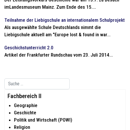
imLandesmuseum Mainz. Zum Ende des 15....
Teilnahme der Liebigschule an internationalem Schulprojekt
Als ausgewählte Schule Deutschlands nimmt die
Liebigschule aktuell am "Europe lost & found in war...
Geschichstunterricht 2.0
Artikel der Frankfurter Rundschau vom 23. Juli 2014...
Suchen
Type 2 or more characters for results.
Fachbereich II
Geographie
Geschichte
Politik und Wirtschaft (POWI)
Religion