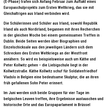
(E-Phase) trafen sich Anfang Februar zum Auftakt eines
Europaschulprojekts zum Ersten Weltkrieg, das sie mit
Gleichaltrigen aus Irland verbinden wird.
Die Schülerinnen und Schüler aus Irland, sowohl Republik
Irland als auch Nordirland, begannen mit ihren Recherchen
in der gleichen Woche bei einem gemeinsamen Treffen in
Dublin. Beide Seiten werden über Biographien und
Einzelschicksale aus den jeweiligen Ländern sich dem
Schrecken des Ersten Weltkriegs an der Westfront
annähern. So wird es beispielsweise auch um Käthe und
Peter Kollwitz gehen – die Liebigschule liegt in der
Kollwitzstraße. Käthe Kollwitz schuf für Soldatenfriedhof
Vladslo in Belgien eine bedeutsame Skulptur, die an ihren
früh gefallenen Sohn Peter erinnert.
Im Juni werden sich beide Gruppen für vier Tage im
belgischen Leuven treffen, ihre Ergebnisse austauschen und
historische Orte und das Europaparlament in Brüssel