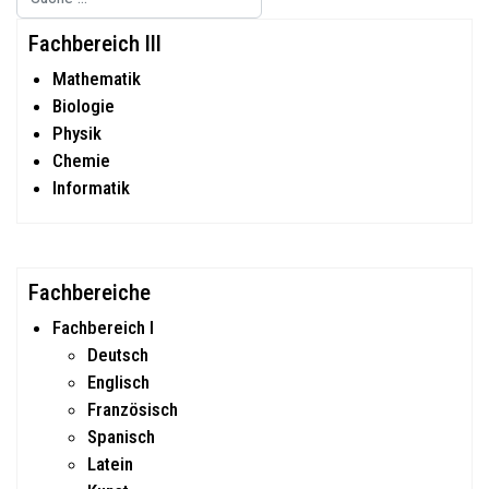
Type 2 or more characters for results.
Fachbereich III
Mathematik
Biologie
Physik
Chemie
Informatik
Fachbereiche
Fachbereich I
Deutsch
Englisch
Französisch
Spanisch
Latein