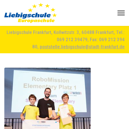
Liebigschule Frankfurt, Kollwitzstr. 3, 60488 Frankfurt, Tel.:
069 212 39479, Fax: 069 212 394
80,
poststelle.liebigschule@stadt-frankfurt.de