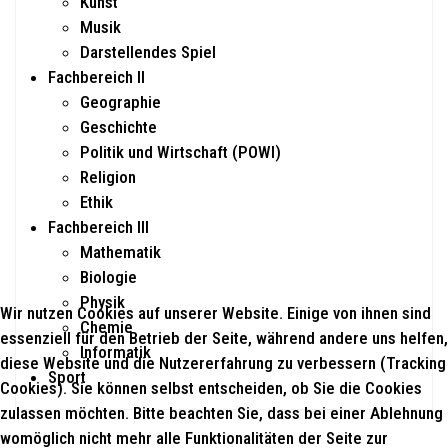
Kunst
Musik
Darstellendes Spiel
Fachbereich II
Geographie
Geschichte
Politik und Wirtschaft (POWI)
Religion
Ethik
Fachbereich III
Mathematik
Biologie
Physik
Wir nutzen Cookies auf unserer Website. Einige von ihnen sind
Chemie
essenziell für den Betrieb der Seite, während andere uns helfen,
Informatik
diese Website und die Nutzererfahrung zu verbessern (Tracking
Sport
Cookies). Sie können selbst entscheiden, ob Sie die Cookies
zulassen möchten. Bitte beachten Sie, dass bei einer Ablehnung
womöglich nicht mehr alle Funktionalitäten der Seite zur