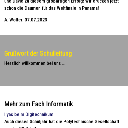
und David zu diesem großartigen Erfolg! Wir drücken jetzt
schon die Daumen für das Weltfinale in Panama!
A. Wolter. 07.07.2023
Grußwort der Schulleitung
Herzlich willkommen bei uns ...
Mehr zum Fach Informatik
Ilyas beim Digitechnikum
Auch dieses Schuljahr hat die Polytechnische Gesellschaft