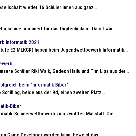
sellschaft wieder 16 Schüler:innen aus ganz...
igschule nominiert für das Digitechnikum. Damit war...
rb Informatik 2021
tufe E2 MLKGR) haben beim Jugendwettbewerb Informatik...
bewerb
sere Schüler Riki Walk, Gedeon Hailu und Tim Lipa aus der...
olgreich beim "Informatik Biber"
Schilling, beide aus der 9d, einen zweiten Platz...
atik-Biber
matik-Schülerwettbewerb zum zwölften Mal statt. Die...
ten Game Developer werden kann, beweist das...