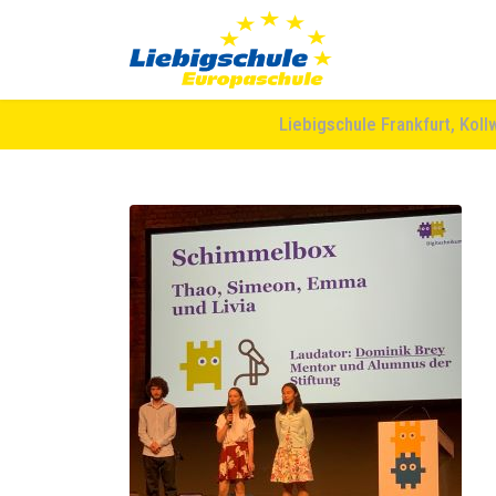
Liebigschule Frankfurt, Koll