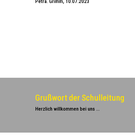
Petra. Grimm, 10.07.2023
Grußwort der Schulleitung
Herzlich willkommen bei uns ...