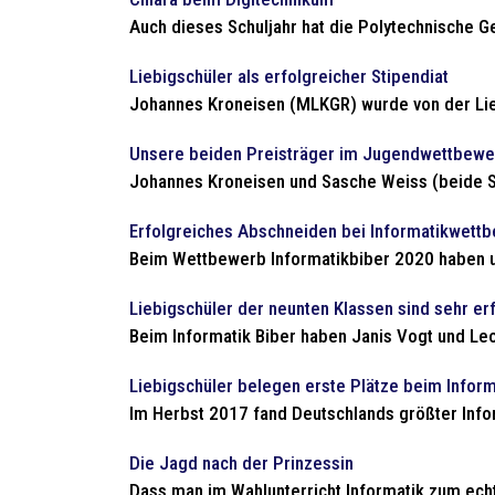
Auch dieses Schuljahr hat die Polytechnische Ge
Liebigschüler als erfolgreicher Stipendiat
Johannes Kroneisen (MLKGR) wurde von der Lieb
Unsere beiden Preisträger im Jugendwettbewe
Johannes Kroneisen und Sasche Weiss (beide S
Erfolgreiches Abschneiden bei Informatikwett
Beim Wettbewerb Informatikbiber 2020 haben un
Liebigschüler der neunten Klassen sind sehr erf
Beim Informatik Biber haben Janis Vogt und Leo 
Liebigschüler belegen erste Plätze beim Inform
Im Herbst 2017 fand Deutschlands größter Infor
Die Jagd nach der Prinzessin
Dass man im Wahlunterricht Informatik zum ech