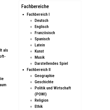
Fachbereiche
Fachbereich I
Deutsch
Englisch
Französisch
Spanisch
Latein
t als
Kunst
oft-
Musik
Darstellendes Spiel
Fachbereich II
Geographie
die
Geschichte
Raum
Politik und Wirtschaft
(POWI)
Religion
Ethik