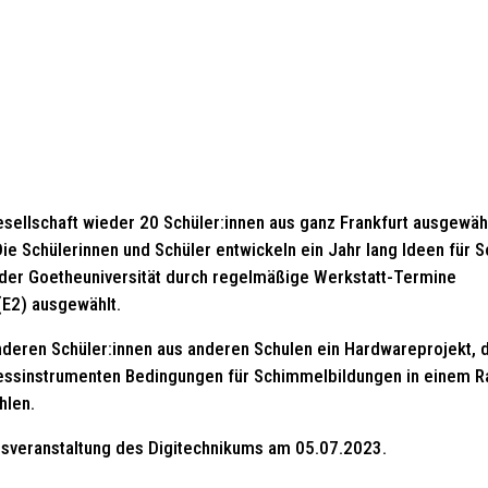
esellschaft wieder 20 Schüler:innen aus ganz Frankfurt ausgewähl
e Schülerinnen und Schüler entwickeln ein Jahr lang Ideen für S
der Goetheuniversität durch regelmäßige Werkstatt-Termine
(E2) ausgewählt.
nderen Schüler:innen aus anderen Schulen ein Hardwareprojekt, 
ssinstrumenten Bedingungen für Schimmelbildungen in einem 
hlen.
sveranstaltung des Digitechnikums am 05.07.2023.