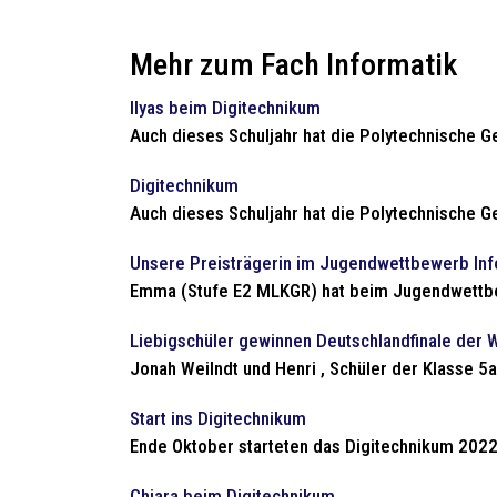
Mehr zum Fach Informatik
Ilyas beim Digitechnikum
Auch dieses Schuljahr hat die Polytechnische Ge
Digitechnikum
Auch dieses Schuljahr hat die Polytechnische Ge
Unsere Preisträgerin im Jugendwettbewerb Inf
Emma (Stufe E2 MLKGR) hat beim Jugendwettbewe
Liebigschüler gewinnen Deutschlandfinale der 
Jonah Weilndt und Henri , Schüler der Klasse 5
Start ins Digitechnikum
Ende Oktober starteten das Digitechnikum 2022/
Chiara beim Digitechnikum