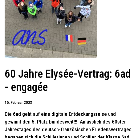
60 Jahre Elysée-Vertrag: 6ad
- engagée
15. Februar 2023
Die 6ad geht auf eine digitale Entdeckungsreise und
gewinnt den 5. Platz bundesweit!!! Anlässlich des 60sten
Jahrestages des deutsch-französischen Friedensvertrages
begaben sich die Schülerinnen und Schüler der Klasse 6ad