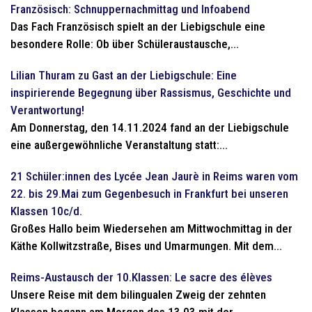
Französisch: Schnuppernachmittag und Infoabend
Das Fach Französisch spielt an der Liebigschule eine
besondere Rolle: Ob über Schüleraustausche,...
Lilian Thuram zu Gast an der Liebigschule: Eine
inspirierende Begegnung über Rassismus, Geschichte und
Verantwortung!
Am Donnerstag, den 14.11.2024 fand an der Liebigschule
eine außergewöhnliche Veranstaltung statt:...
21 Schüler:innen des Lycée Jean Jaurè in Reims waren vom
22. bis 29.Mai zum Gegenbesuch in Frankfurt bei unseren
Klassen 10c/d.
Großes Hallo beim Wiedersehen am Mittwochmittag in der
Käthe Kollwitzstraße, Bises und Umarmungen. Mit dem...
Reims-Austausch der 10.Klassen: Le sacre des élèves
Unsere Reise mit dem bilingualen Zweig der zehnten