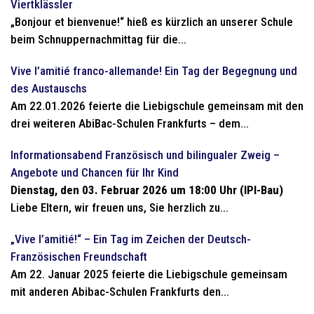
Viertklässler
„Bonjour et bienvenue!“ hieß es kürzlich an unserer Schule
beim Schnuppernachmittag für die...
Vive l’amitié franco-allemande! Ein Tag der Begegnung und
des Austauschs
Am 22.01.2026 feierte die Liebigschule gemeinsam mit den
drei weiteren AbiBac-Schulen Frankfurts – dem...
Informationsabend Französisch und bilingualer Zweig –
Angebote und Chancen für Ihr Kind
Dienstag, den 03. Februar 2026 um 18:00 Uhr (IPI-Bau)
Liebe Eltern, wir freuen uns, Sie herzlich zu...
„Vive l’amitié!“ – Ein Tag im Zeichen der Deutsch-
Französischen Freundschaft
Am 22. Januar 2025 feierte die Liebigschule gemeinsam
mit anderen Abibac-Schulen Frankfurts den...