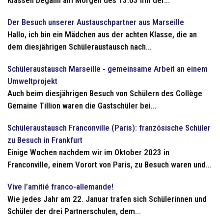
Klassen begann am Morgen des 13.03 mit der...
Der Besuch unserer Austauschpartner aus Marseille
Hallo, ich bin ein Mädchen aus der achten Klasse, die an
dem diesjährigen Schüleraustausch nach...
Schüleraustausch Marseille - gemeinsame Arbeit an einem
Umweltprojekt
Auch beim diesjährigen Besuch von Schülern des Collège
Gemaine Tillion waren die Gastschüler bei...
Schüleraustausch Franconville (Paris): französische Schüler
zu Besuch in Frankfurt
Einige Wochen nachdem wir im Oktober 2023 in
Franconville, einem Vorort von Paris, zu Besuch waren und...
Vive l’amitié franco-allemande!
Wie jedes Jahr am 22. Januar trafen sich Schülerinnen und
Schüler der drei Partnerschulen, dem...