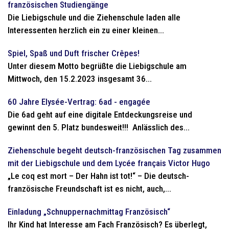
französischen Studiengänge
Die Liebigschule und die Ziehenschule laden alle
Interessenten herzlich ein zu einer kleinen...
Spiel, Spaß und Duft frischer Crêpes!
Unter diesem Motto begrüßte die Liebigschule am
Mittwoch, den 15.2.2023 insgesamt 36...
60 Jahre Elysée-Vertrag: 6ad - engagée
Die 6ad geht auf eine digitale Entdeckungsreise und
gewinnt den 5. Platz bundesweit!!! Anlässlich des...
Ziehenschule begeht deutsch-französischen Tag zusammen
mit der Liebigschule und dem Lycée français Victor Hugo
„Le coq est mort – Der Hahn ist tot!“ – Die deutsch-
französische Freundschaft ist es nicht, auch,...
Einladung „Schnuppernachmittag Französisch“
Ihr Kind hat Interesse am Fach Französisch? Es überlegt,