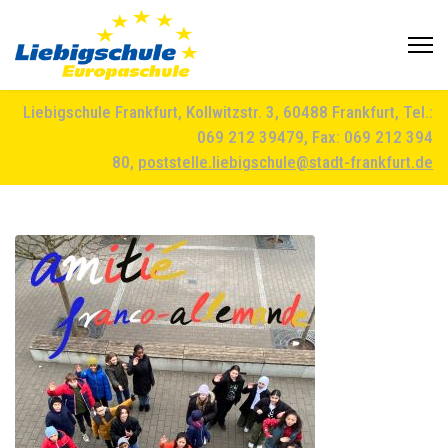
Liebigschule Frankfurt, Kollwitzstr. 3, 60488 Frankfurt, Tel.:
069 212 39479, Fax: 069 212 394
80,
poststelle.liebigschule@stadt-frankfurt.de