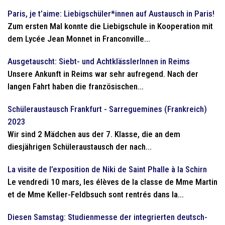
Paris, je t’aime: Liebigschüler*innen auf Austausch in Paris!
Zum ersten Mal konnte die Liebigschule in Kooperation mit
dem Lycée Jean Monnet in Franconville...
Ausgetauscht: Siebt- und AchtklässlerInnen in Reims
Unsere Ankunft in Reims war sehr aufregend. Nach der
langen Fahrt haben die französischen...
Schüleraustausch Frankfurt - Sarreguemines (Frankreich)
2023
Wir sind 2 Mädchen aus der 7. Klasse, die an dem
diesjährigen Schüleraustausch der nach...
La visite de l’exposition de Niki de Saint Phalle à la Schirn
Le vendredi 10 mars, les élèves de la classe de Mme Martin
et de Mme Keller-Feldbsuch sont rentrés dans la...
Diesen Samstag: Studienmesse der integrierten deutsch-