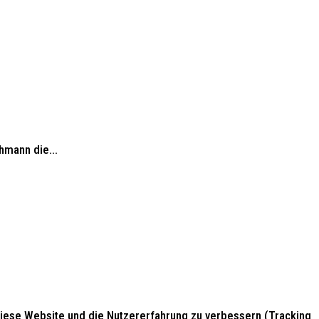
mann die...
 diese Website und die Nutzererfahrung zu verbessern (Tracking