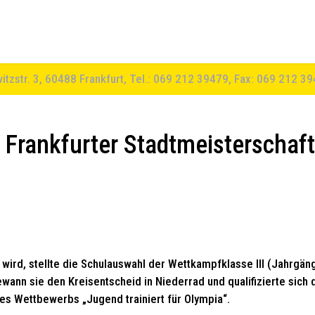
witzstr. 3, 60488 Frankfurt, Tel.: 069 212 39479, Fax: 069 212 3
 Frankfurter Stadtmeisterschaft
 wird, stellte die Schulauswahl der Wettkampfklasse III (Jahrgän
ann sie den Kreisentscheid in Niederrad und qualifizierte sich 
es Wettbewerbs „Jugend trainiert für Olympia“.