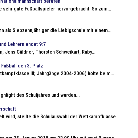
n Nationalmannschaft berufen
ge sehr gute Fußballspieler hervorgebracht. So zum...
 als Siebzehnjähriger die Liebigschule mit einem...
und Lehrern endet 9:7
n, Jens Güldner, Thorsten Schweikart, Ruby...
Fußball den 3. Platz
tkampfklasse III; Jahrgänge 2004-2006) holte beim...
ighlight des Schuljahres und wurden...
erschaft
t wird, stellte die Schulauswahl der Wettkampfklasse...