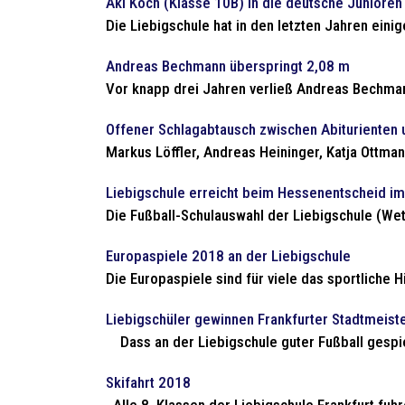
Aki Koch (Klasse 10B) in die deutsche Juniore
Die Liebigschule hat in den letzten Jahren eini
Andreas Bechmann überspringt 2,08 m
Vor knapp drei Jahren verließ Andreas Bechmann
Offener Schlagabtausch zwischen Abiturienten 
Markus Löffler, Andreas Heininger, Katja Ottman
Liebigschule erreicht beim Hessenentscheid im 
Die Fußball-Schulauswahl der Liebigschule (Wet
Europaspiele 2018 an der Liebigschule
Die Europaspiele sind für viele das sportliche H
Liebigschüler gewinnen Frankfurter Stadtmeist
Dass an der Liebigschule guter Fußball gespiel
Skifahrt 2018