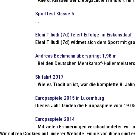
Alle 8. Klassen der Liebigschule Frankfurt fuh
Sportfest Klasse 5
...
Eleni Tiliudi (7d) feiert Erfolge im Eiskunstlauf
Eleni Tiliudi (7d) widmet sich dem Sport mit g
Andreas Bechmann überspringt 1,98 m
Bei den Deutschen Mehrkampf-Hallenmeistersc
Skifahrt 2017
Wie es Tradition ist, war die komplette 8. Jahr
Europaspiele 2015 in Luxemburg
Dieses Jahr fanden die Europaspiele vom 19.05. 
Europaspiele 2014
Mit vielen Erinnerungen verabschiedeten wir u
Wir nutzen Cookies auf unserer Website. Einige von ihnen sind e