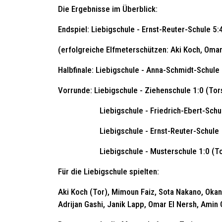
Die Ergebnisse im Überblick:
Endspiel: Liebigschule - Ernst-Reuter-Schule 5:
(erfolgreiche Elfmeterschützen: Aki Koch, Oma
Halbfinale: Liebigschule - Anna-Schmidt-Schule
Vorrunde: Liebigschule - Ziehenschule 1:0 (Tor
Liebigschule - Friedrich-Ebert-Schule 2:0
Liebigschule - Ernst-Reuter-Schule 
Liebigschule - Musterschule 1:0 (Torsc
Für die Liebigschule spielten:
Aki Koch (Tor), Mimoun Faiz, Sota Nakano, Okan 
Adrijan Gashi, Janik Lapp, Omar El Nersh, Ami