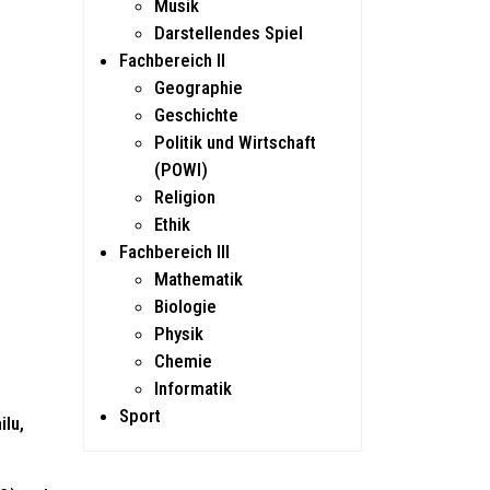
Musik
Darstellendes Spiel
Fachbereich II
Geographie
Geschichte
Politik und Wirtschaft
(POWI)
Religion
Ethik
Fachbereich III
Mathematik
Biologie
Physik
Chemie
Informatik
Sport
ilu,