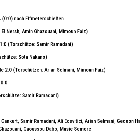
4 (0:0) nach Elfmeterschießen
r El Nersh, Amin Ghazouani, Mimoun Faiz)
 1:0 (Torschütze: Samir Ramadani)
schütze: Sota Nakano)
 (Torschützen: Arian Selmani, Mimoun Faiz)
0:0
hütze: Samir Ramadani)
Cankurt, Samir Ramadani, Ali Ecevitici, Arian Selmani, Gedeon Ha
n Ghazouani, Gaoussou Dabo, Musie Semere