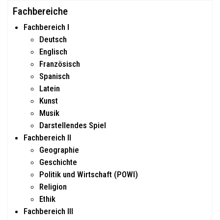
Type 2 or more characters for results.
Fachbereiche
Fachbereich I
Deutsch
Englisch
Französisch
Spanisch
Latein
Kunst
Musik
Darstellendes Spiel
Fachbereich II
Geographie
Geschichte
Politik und Wirtschaft (POWI)
Religion
Ethik
Fachbereich III