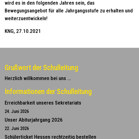
wird es in den folgenden Jahren sein, das
Bewegungsangebot für alle Jahrgangsstufe zu erhalten und
weiterzuentwickeln!
KNG, 27.10.2021
Grußwort der Schulleitung
Herzlich willkommen bei uns ...
Informationen der Schulleitung
Erreichbarkeit unseres Sekretariats
24. Juni 2026
Unser Abiturjahrgang 2026
22. Juni 2026
Schülerticket Hessen rechtzeitig bestellen